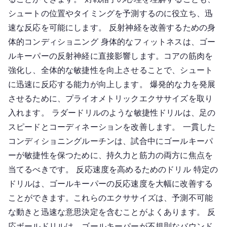
シュートの位置やタイミングを予測するのに役立ち、迅
速な反応を可能にします。 反射神経を改善するための身
体的コンディショニング 身体的なフィットネスは、ゴー
ルキーパーの反射神経に直接影響します。コアの筋肉を
強化し、全体的な敏捷性を向上させることで、シュート
に迅速に反応する能力が向上します。 爆発的な力を発展
させるために、プライオメトリックエクササイズを取り
入れます。 ラダードリルのような敏捷性ドリルは、足の
スピードとコーディネーションを改善します。 一貫した
コンディショニングルーチンは、試合中にゴールキーパ
ーが敏捷性を保つために、持久力と筋力の両方に焦点を
当てるべきです。 反応速度を高めるためのドリル 特定の
ドリルは、ゴールキーパーの反応速度を大幅に改善する
ことができます。これらのエクササイズは、予測不可能
な動きと迅速な意思決定を含むことがよくあります。 反
応ボールドリルは、ゴールキーパーが不規則なバウンド