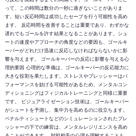
って、この時間は数分の一秒に過ぎないことがありま
す。短い反応時間は成功したセーブを行う可能性を高め
ます。 反応時間を改善することは重要であり、わずかな
遅れでもゴールを許す結果となることがあります。シュ
ートの速度やアプローチの角度などの要因も、ゴールキ
ーパーがどれだけ迅速に反応しなければならないかに影
響を与えます。 ゴールキーパーの反応に影響を与える心
理的要因 心理的な準備は、ゴールキーパーの反応能力に
大きな役割を果たします。ストレスやプレッシャーはパ
フォーマンスを妨げる可能性があるため、メンタルコン
ディショニングはフィジカルトレーニングと同様に重要
です。 ビジュアライゼーション技術は、ゴールキーパー
がシュートを予測し、集中力を高めるのに役立ちます。
ペナルティシュートなどのシミュレーションされたプレ
ッシャーの下での練習は、メンタルレジリエンスを高め
ることができます。 対戦相手の心理を理解することも、