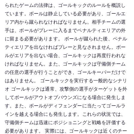
られたゲームの法律は、ゴールキックのルールを概説し
ています。ボールは静止している必要があり、ゴールエ
リア内から蹴られなければなりません。相手チームの選
手は、ボールがプレーに入るまでペナルティエリアの外
に留まる必要があります。 ボールが蹴られた後、ペナル
ティエリアを出なければプレーと見なされません。ボー
ルがエリアを出ない場合、ゴールキックは再度行われな
ければなりません。また、ゴールキックは守備側チーム
の任意の選手が行うことができ、ゴールキーパーだけで
はありません。 ゴールキックを実行する一般的なシナリ
オ ゴールキックは通常、攻撃側の選手がターゲットを外
してボールがアウトオブバウンズになる場合に発生しま
す。また、ボールがディフェンダーに当たってゴールラ
インを越える場合にも発生します。これらの状況では、
守備側チームは迅速にポジショニングと戦略を評価する
必要があります。 実際には、ゴールキックは近くのチー