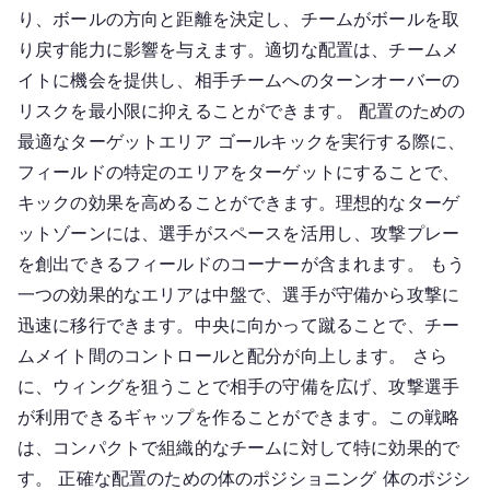
り、ボールの方向と距離を決定し、チームがボールを取
り戻す能力に影響を与えます。適切な配置は、チームメ
イトに機会を提供し、相手チームへのターンオーバーの
リスクを最小限に抑えることができます。 配置のための
最適なターゲットエリア ゴールキックを実行する際に、
フィールドの特定のエリアをターゲットにすることで、
キックの効果を高めることができます。理想的なターゲ
ットゾーンには、選手がスペースを活用し、攻撃プレー
を創出できるフィールドのコーナーが含まれます。 もう
一つの効果的なエリアは中盤で、選手が守備から攻撃に
迅速に移行できます。中央に向かって蹴ることで、チー
ムメイト間のコントロールと配分が向上します。 さら
に、ウィングを狙うことで相手の守備を広げ、攻撃選手
が利用できるギャップを作ることができます。この戦略
は、コンパクトで組織的なチームに対して特に効果的で
す。 正確な配置のための体のポジショニング 体のポジシ