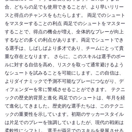
合、どちらの足でも使用できることが、より早いリリー
スと得点のチャンスをもたらします。 両足でのシュート
をマスターすることの利点 両足でのシュートをマスター
することで、得点の機会が増え、全体的なプレーが向上
するなどの多くの利点があります。両足でシュートでき
る選手は、しばしばより多才であり、チームにとって貴
重な存在となります。 さらに、このスキルは選手のボー
ルに対する自信を高め、リスクを取って通常避けるよう
なシュートを試みることを可能にします。この自信は、
よりダイナミックで予測不可能なプレーにつながり、デ
ィフェンダーを常に警戒させることができます。 テクニ
ックの歴史的背景と進化 両足でのシュートは、年月を経
て進化してきました。歴史的な選手たちは、このテクニ
ックの重要性を示しています。初期のサッカースタイル
は片足でのプレーを強調していましたが、現代の戦術は
柔軟性にシフトし、選手が両足でのスキルを発展させる