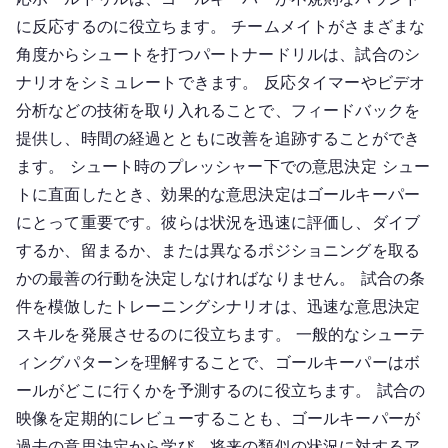
に反応するのに役立ちます。 チームメイトがさまざまな
角度からシュートを打つパートナードリルは、試合のシ
ナリオをシミュレートできます。 反応タイマーやビデオ
分析などの技術を取り入れることで、フィードバックを
提供し、時間の経過とともに改善を追跡することができ
ます。 シュート時のプレッシャー下での意思決定 シュー
トに直面したとき、効果的な意思決定はゴールキーパー
にとって重要です。彼らは状況を迅速に評価し、ダイブ
するか、留まるか、または異なるポジショニングを取る
かの最善の行動を決定しなければなりません。 試合の条
件を模倣したトレーニングシナリオは、迅速な意思決定
スキルを発展させるのに役立ちます。 一般的なシューテ
ィングパターンを理解することで、ゴールキーパーはボ
ールがどこに行くかを予測するのに役立ちます。 試合の
映像を定期的にレビューすることも、ゴールキーパーが
過去の意思決定から学び、将来の類似の状況に対するア