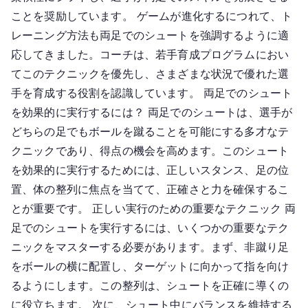
ことを奨励しています。 ゲームが進化するにつれて、ト
レーニング方法も両足でのシュートを強調するように適
応してきました。コーチは、若手育成プログラムにおい
てこのテクニックを優先し、さまざまな状況で優れた選
手を育成する役割を認識しています。 両足でのシュート
を効果的に実行するには？ 両足でのシュートは、選手が
どちらの足でもボールを蹴ることを可能にする多才なテ
クニックであり、得点の機会を高めます。このシュート
を効果的に実行するためには、正しいスタンス、足の位
置、体の整列に焦点を当てて、正確さと力を確保するこ
とが重要です。 正しい実行のための重要なテクニック 両
足でのシュートを実行するには、いくつかの重要なテク
ニックをマスターする必要があります。まず、非蹴り足
をボールの横に配置し、ターゲットに向かって指を向け
るようにします。この整列は、シュートを正確に導くの
に役立ちます。 次に、シュート中にバランスを維持する