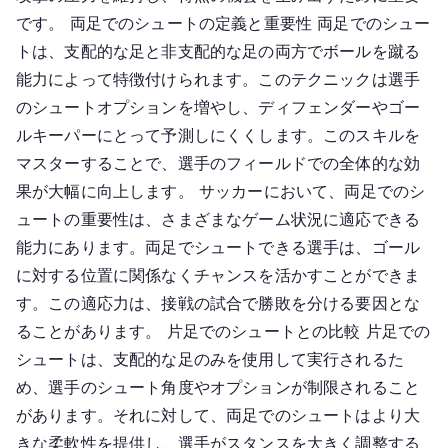
です。 両足でのシュートの定義と重要性 両足でのシュー
トは、支配的な足と非支配的な足の両方でボールを蹴る
能力によって特徴付けられます。このテクニックは選手
のシュートオプションを増やし、ディフェンダーやゴー
ルキーパーにとって予測しにくくします。このスキルを
マスターすることで、選手のフィールドでの全体的な効
果が大幅に向上します。 サッカーにおいて、両足でのシ
ュートの重要性は、さまざまなゲーム状況に適応できる
能力にあります。両足でシュートできる選手は、ゴール
に対する位置に関係なくチャンスを活かすことができま
す。この適応力は、接戦の試合で勝敗を分ける要因とな
ることがあります。 片足でのシュートとの比較 片足での
シュートは、支配的な足のみを使用して実行されるた
め、選手のシュート角度やオプションが制限されること
があります。それに対して、両足でのシュートはより大
きな柔軟性を提供し、選手がスタンスを大きく調整する