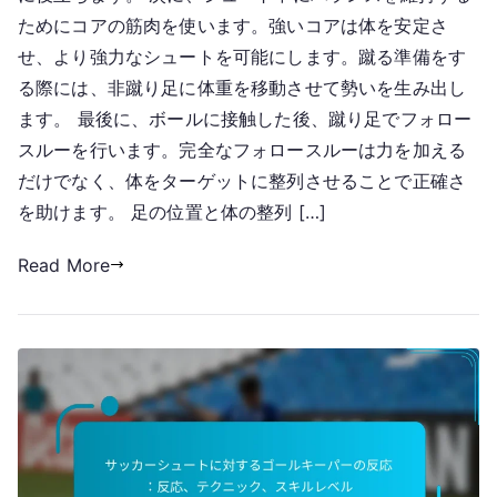
ためにコアの筋肉を使います。強いコアは体を安定さ
せ、より強力なシュートを可能にします。蹴る準備をす
る際には、非蹴り足に体重を移動させて勢いを生み出し
ます。 最後に、ボールに接触した後、蹴り足でフォロー
スルーを行います。完全なフォロースルーは力を加える
だけでなく、体をターゲットに整列させることで正確さ
を助けます。 足の位置と体の整列 […]
Read More