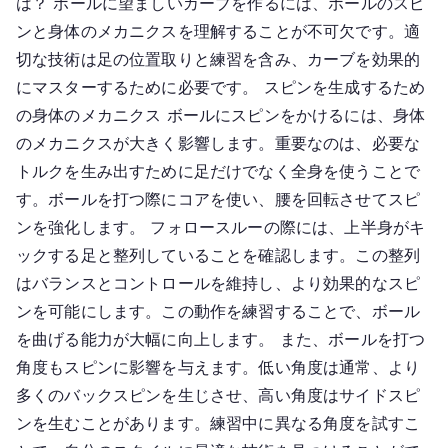
は？ ボールに望ましいカーブを作るには、ボールのスピ
ンと身体のメカニクスを理解することが不可欠です。適
切な技術は足の位置取りと練習を含み、カーブを効果的
にマスターするために必要です。 スピンを生成するため
の身体のメカニクス ボールにスピンをかけるには、身体
のメカニクスが大きく影響します。重要なのは、必要な
トルクを生み出すために足だけでなく全身を使うことで
す。ボールを打つ際にコアを使い、腰を回転させてスピ
ンを強化します。 フォロースルーの際には、上半身がキ
ックする足と整列していることを確認します。この整列
はバランスとコントロールを維持し、より効果的なスピ
ンを可能にします。この動作を練習することで、ボール
を曲げる能力が大幅に向上します。 また、ボールを打つ
角度もスピンに影響を与えます。低い角度は通常、より
多くのバックスピンを生じさせ、高い角度はサイドスピ
ンを生むことがあります。練習中に異なる角度を試すこ