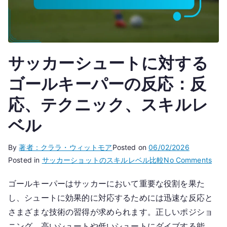
サッカーシュートに対する
ゴールキーパーの反応：反
応、テクニック、スキルレ
ベル
By
著者：クララ・ウィットモア
Posted on
06/02/2026
on
Posted in
サッカーショットのスキルレベル比較
No Comments
サ
ゴールキーパーはサッカーにおいて重要な役割を果た
ッ
し、シュートに効果的に対応するためには迅速な反応と
カ
ー
さまざまな技術の習得が求められます。正しいポジショ
シ
ニング、高いシュートや低いシュートにダイブする能