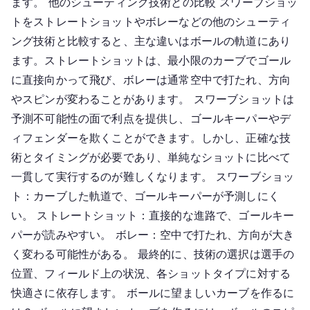
ます。 他のシューティング技術との比較 スワーブショッ
トをストレートショットやボレーなどの他のシューティ
ング技術と比較すると、主な違いはボールの軌道にあり
ます。ストレートショットは、最小限のカーブでゴール
に直接向かって飛び、ボレーは通常空中で打たれ、方向
やスピンが変わることがあります。 スワーブショットは
予測不可能性の面で利点を提供し、ゴールキーパーやデ
ィフェンダーを欺くことができます。しかし、正確な技
術とタイミングが必要であり、単純なショットに比べて
一貫して実行するのが難しくなります。 スワーブショッ
ト：カーブした軌道で、ゴールキーパーが予測しにく
い。 ストレートショット：直接的な進路で、ゴールキー
パーが読みやすい。 ボレー：空中で打たれ、方向が大き
く変わる可能性がある。 最終的に、技術の選択は選手の
位置、フィールド上の状況、各ショットタイプに対する
快適さに依存します。 ボールに望ましいカーブを作るに