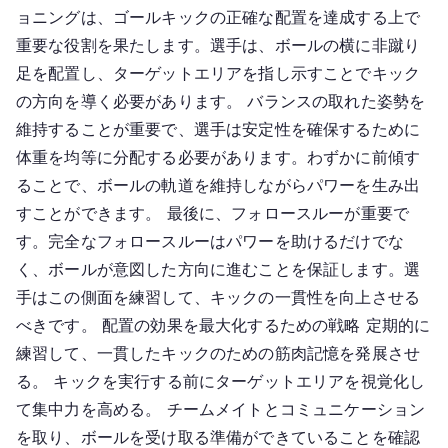
ョニングは、ゴールキックの正確な配置を達成する上で
重要な役割を果たします。選手は、ボールの横に非蹴り
足を配置し、ターゲットエリアを指し示すことでキック
の方向を導く必要があります。 バランスの取れた姿勢を
維持することが重要で、選手は安定性を確保するために
体重を均等に分配する必要があります。わずかに前傾す
ることで、ボールの軌道を維持しながらパワーを生み出
すことができます。 最後に、フォロースルーが重要で
す。完全なフォロースルーはパワーを助けるだけでな
く、ボールが意図した方向に進むことを保証します。選
手はこの側面を練習して、キックの一貫性を向上させる
べきです。 配置の効果を最大化するための戦略 定期的に
練習して、一貫したキックのための筋肉記憶を発展させ
る。 キックを実行する前にターゲットエリアを視覚化し
て集中力を高める。 チームメイトとコミュニケーション
を取り、ボールを受け取る準備ができていることを確認