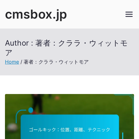
Skip
cmsbox.jp
to
content
Author :
著者：クララ・ウィットモ
ア
Home
著者：クララ・ウィットモア