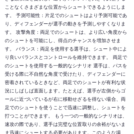
ことなくさまざまな位置からシュートできるようにしま
す。 予測可能性：片足でのシュートはより予測可能であ
り、ディフェンダーが選手の動きを予測しやすくなりま
す。 攻撃角度：両足でのシュートは、より広い角度から
のシュートを可能にし、得点のチャンスを増加させま
す。 バランス：両足を使用する選手は、シュート中によ
り良いバランスとコントロールを維持できます。 両足で
のシュートを使用する一般的なシナリオ 選手は、パスを
受ける際に不自然な角度で受けたり、ディフェンダーに
密着されているときなど、両足でのシュートが有利な状
況にしばしば直面します。たとえば、選手が左側からゴ
ールに近づいているが右に移動せざるを得ない場合、両
足でのシュートを使うことで迅速に調整し、シュートを
打つことができます。 もう一つの一般的なシナリオは、
速攻の際であり、選手は完璧な位置取りの余裕がないま
ま迅速にシュートする必要があります。このような場