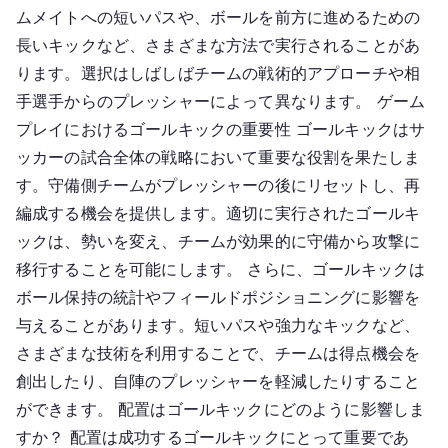
ムメイトへの短いパスや、ボールを前方に進めるための
長いキックなど、さまざまな方法で実行されることがあ
ります。選択はしばしばチームの戦術的アプローチや相
手選手からのプレッシャーによって異なります。 ゲーム
プレイにおけるゴールキックの重要性 ゴールキックはサ
ッカーの試合全体の戦略において重要な役割を果たしま
す。守備側チームがプレッシャーの後にリセットし、再
編成する機会を提供します。適切に実行されたゴールキ
ックは、勢いを変え、チームが効果的に守備から攻撃に
移行することを可能にします。 さらに、ゴールキックは
ボール保持の統計やフィールドポジショニングに影響を
与えることがあります。短いパスや強力なキックなど、
さまざまな技術を利用することで、チームは得点機会を
創出したり、自陣のプレッシャーを軽減したりすること
ができます。 配置はゴールキックにどのように影響しま
すか？ 配置は成功するゴールキックにとって重要であ