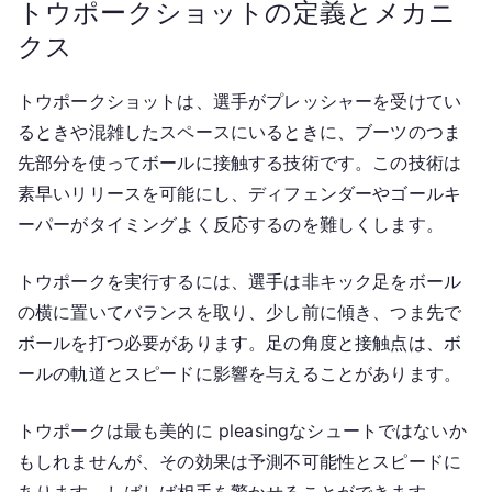
トウポークショットの定義とメカニ
クス
トウポークショットは、選手がプレッシャーを受けてい
るときや混雑したスペースにいるときに、ブーツのつま
先部分を使ってボールに接触する技術です。この技術は
素早いリリースを可能にし、ディフェンダーやゴールキ
ーパーがタイミングよく反応するのを難しくします。
トウポークを実行するには、選手は非キック足をボール
の横に置いてバランスを取り、少し前に傾き、つま先で
ボールを打つ必要があります。足の角度と接触点は、ボ
ールの軌道とスピードに影響を与えることがあります。
トウポークは最も美的に pleasingなシュートではないか
もしれませんが、その効果は予測不可能性とスピードに