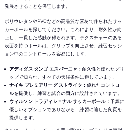
発展させることを保証します。
ポリウレタンやPVCなどの高品質な素材で作られたサッ
カーボールを探してください。これにより、耐久性が向
上し、一貫した感触が得られます。テクスチャーのある
表面を持つボールは、グリップを向上させ、練習セッシ
ョン中のコントロールを容易にします。
アディダス タンゴ エスパーニャ：
耐久性と優れたグリ
ップで知られ、すべての天候条件に適しています。
ナイキ プレミアリーグ ストライク：
優れたコントロー
ルを提供し、練習と試合の両方に設計されています。
ウィルソン トラディショナル サッカーボール：
予算に
優しいオプションでありながら、練習に適した良質を
提供します。