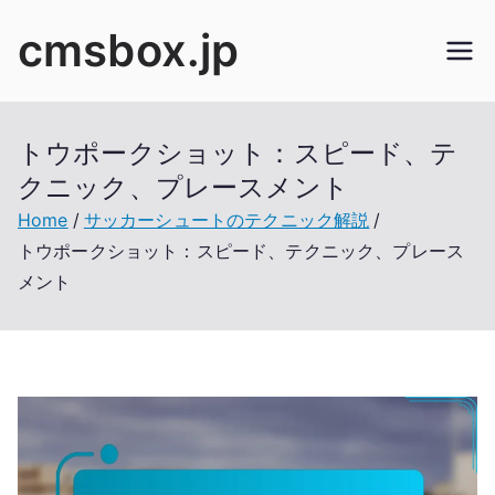
Skip
cmsbox.jp
to
content
トウポークショット：スピード、テ
クニック、プレースメント
Home
サッカーシュートのテクニック解説
トウポークショット：スピード、テクニック、プレース
メント