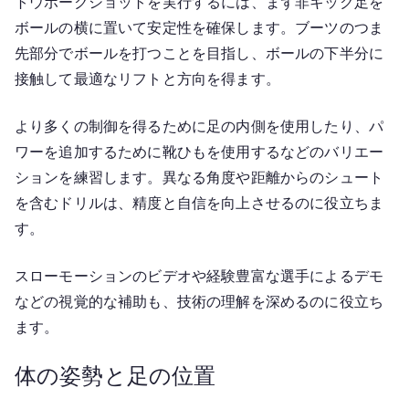
トウポークショットを実行するには、まず非キック足を
ボールの横に置いて安定性を確保します。ブーツのつま
先部分でボールを打つことを目指し、ボールの下半分に
接触して最適なリフトと方向を得ます。
より多くの制御を得るために足の内側を使用したり、パ
ワーを追加するために靴ひもを使用するなどのバリエー
ションを練習します。異なる角度や距離からのシュート
を含むドリルは、精度と自信を向上させるのに役立ちま
す。
スローモーションのビデオや経験豊富な選手によるデモ
などの視覚的な補助も、技術の理解を深めるのに役立ち
ます。
体の姿勢と足の位置