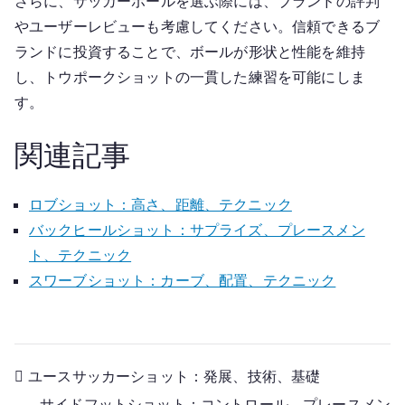
さらに、サッカーボールを選ぶ際には、ブランドの評判
やユーザーレビューも考慮してください。信頼できるブ
ランドに投資することで、ボールが形状と性能を維持
し、トウポークショットの一貫した練習を可能にしま
す。
関連記事
ロブショット：高さ、距離、テクニック
バックヒールショット：サプライズ、プレースメン
ト、テクニック
スワーブショット：カーブ、配置、テクニック
Post
ユースサッカーショット：発展、技術、基礎
サイドフットショット：コントロール、プレースメン