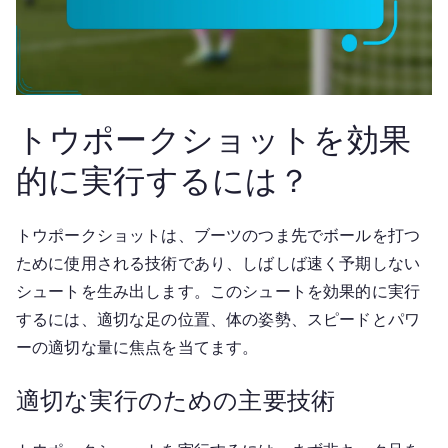
トウポークショットを効果
的に実行するには？
トウポークショットは、ブーツのつま先でボールを打つ
ために使用される技術であり、しばしば速く予期しない
シュートを生み出します。このシュートを効果的に実行
するには、適切な足の位置、体の姿勢、スピードとパワ
ーの適切な量に焦点を当てます。
適切な実行のための主要技術