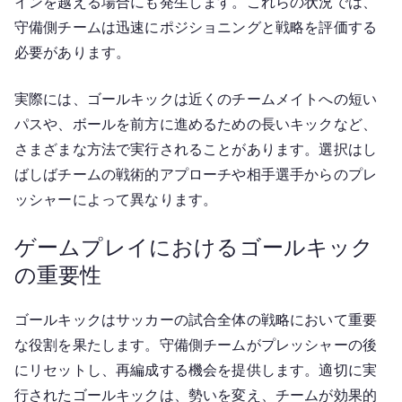
インを越える場合にも発生します。これらの状況では、
守備側チームは迅速にポジショニングと戦略を評価する
必要があります。
実際には、ゴールキックは近くのチームメイトへの短い
パスや、ボールを前方に進めるための長いキックなど、
さまざまな方法で実行されることがあります。選択はし
ばしばチームの戦術的アプローチや相手選手からのプレ
ッシャーによって異なります。
ゲームプレイにおけるゴールキック
の重要性
ゴールキックはサッカーの試合全体の戦略において重要
な役割を果たします。守備側チームがプレッシャーの後
にリセットし、再編成する機会を提供します。適切に実
行されたゴールキックは、勢いを変え、チームが効果的