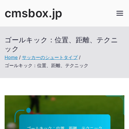
Skip
cmsbox.jp
to
content
ゴールキック：位置、距離、テクニ
ック
Home
サッカーのシュートタイプ
ゴールキック：位置、距離、テクニック