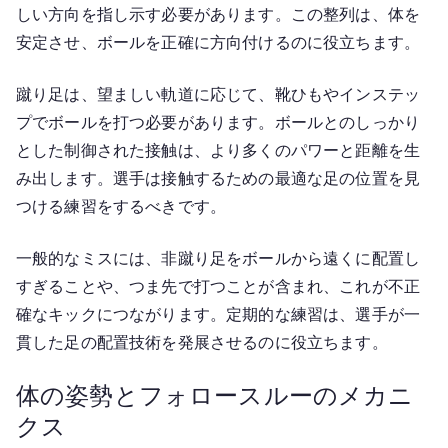
しい方向を指し示す必要があります。この整列は、体を
安定させ、ボールを正確に方向付けるのに役立ちます。
蹴り足は、望ましい軌道に応じて、靴ひもやインステッ
プでボールを打つ必要があります。ボールとのしっかり
とした制御された接触は、より多くのパワーと距離を生
み出します。選手は接触するための最適な足の位置を見
つける練習をするべきです。
一般的なミスには、非蹴り足をボールから遠くに配置し
すぎることや、つま先で打つことが含まれ、これが不正
確なキックにつながります。定期的な練習は、選手が一
貫した足の配置技術を発展させるのに役立ちます。
体の姿勢とフォロースルーのメカニ
クス