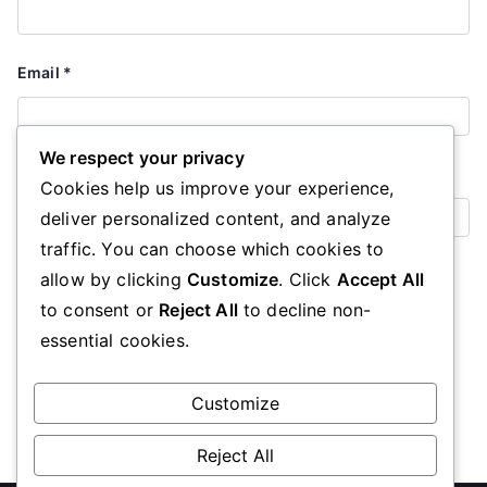
Email
*
We respect your privacy
Website
Cookies help us improve your experience,
deliver personalized content, and analyze
traffic. You can choose which cookies to
Save my name, email, and website in this browser for the
allow by clicking
Customize
. Click
Accept All
next time I comment.
to consent or
Reject All
to decline non-
essential cookies.
Customize
Reject All