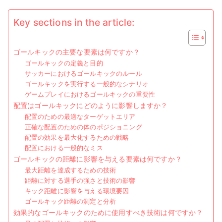
ク
ニ
Key sections in the article:
ッ
ク
ゴールキックの主要な要素は何ですか？
ゴールキックの定義と目的
サッカーにおけるゴールキックのルール
ゴールキックを実行する一般的なシナリオ
ゲームプレイにおけるゴールキックの重要性
配置はゴールキックにどのように影響しますか？
配置のための最適なターゲットエリア
正確な配置のための体のポジショニング
配置の効果を最大化するための戦略
配置における一般的なミス
ゴールキックの距離に影響を与える要素は何ですか？
最大距離を達成するための技術
距離に対する選手の強さと技術の影響
キック距離に影響を与える環境要因
ゴールキック距離の測定と分析
効果的なゴールキックのために使用すべき技術は何ですか？