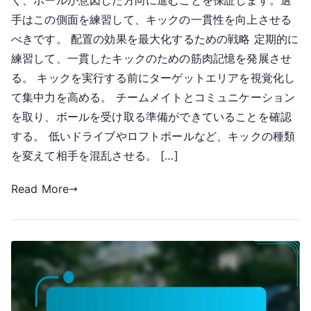
く、ボールが意図した方向に進むことを保証します。選
手はこの側面を練習して、キックの一貫性を向上させる
べきです。 配置の効果を最大化するための戦略 定期的に
練習して、一貫したキックのための筋肉記憶を発展させ
る。 キックを実行する前にターゲットエリアを視覚化し
て集中力を高める。 チームメイトとコミュニケーション
を取り、ボールを受け取る準備ができていることを確認
する。 低いドライブやロフトボールなど、キックの種類
を変えて相手を混乱させる。 […]
Read More