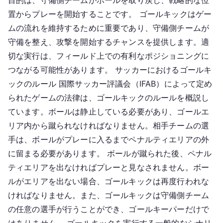
目的は、守備側チームがボールを取り戻し、戦略的な位
置からプレーを開始することです。 ゴールキックはゲー
ムの流れを維持するために重要であり、守備側チームが
守備を整え、攻撃を開始するチャンスを提供します。適
切な実行は、フィールド上での有利なポジショニングに
つながる可能性があります。 サッカーにおけるゴールキ
ックのルール 国際サッカー評議会（IFAB）によって定め
られたゲームの法律は、ゴールキックのルールを概説し
ています。ボールは静止している必要があり、ゴールエ
リア内から蹴られなければなりません。相手チームの選
手は、ボールがプレーに入るまでペナルティエリアの外
に留まる必要があります。 ボールが蹴られた後、ペナル
ティエリアを出なければプレーと見なされません。ボー
ルがエリアを出ない場合、ゴールキックは再度行われな
ければなりません。また、ゴールキックは守備側チーム
の任意の選手が行うことができ、ゴールキーパーだけで