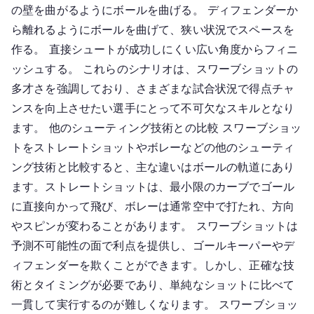
の壁を曲がるようにボールを曲げる。 ディフェンダーか
ら離れるようにボールを曲げて、狭い状況でスペースを
作る。 直接シュートが成功しにくい広い角度からフィニ
ッシュする。 これらのシナリオは、スワーブショットの
多才さを強調しており、さまざまな試合状況で得点チャ
ンスを向上させたい選手にとって不可欠なスキルとなり
ます。 他のシューティング技術との比較 スワーブショッ
トをストレートショットやボレーなどの他のシューティ
ング技術と比較すると、主な違いはボールの軌道にあり
ます。ストレートショットは、最小限のカーブでゴール
に直接向かって飛び、ボレーは通常空中で打たれ、方向
やスピンが変わることがあります。 スワーブショットは
予測不可能性の面で利点を提供し、ゴールキーパーやデ
ィフェンダーを欺くことができます。しかし、正確な技
術とタイミングが必要であり、単純なショットに比べて
一貫して実行するのが難しくなります。 スワーブショッ