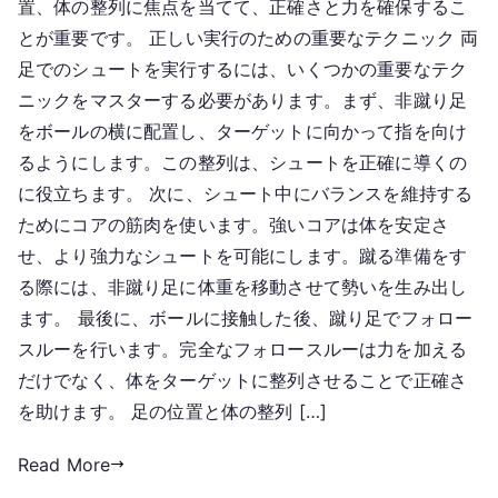
置、体の整列に焦点を当てて、正確さと力を確保するこ
とが重要です。 正しい実行のための重要なテクニック 両
足でのシュートを実行するには、いくつかの重要なテク
ニックをマスターする必要があります。まず、非蹴り足
をボールの横に配置し、ターゲットに向かって指を向け
るようにします。この整列は、シュートを正確に導くの
に役立ちます。 次に、シュート中にバランスを維持する
ためにコアの筋肉を使います。強いコアは体を安定さ
せ、より強力なシュートを可能にします。蹴る準備をす
る際には、非蹴り足に体重を移動させて勢いを生み出し
ます。 最後に、ボールに接触した後、蹴り足でフォロー
スルーを行います。完全なフォロースルーは力を加える
だけでなく、体をターゲットに整列させることで正確さ
を助けます。 足の位置と体の整列 […]
Read More