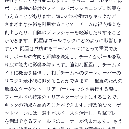
移行することを可能にします。 さらに、ゴールキックは
ボール保持の統計やフィールドポジショニングに影響を
与えることがあります。短いパスや強力なキックなど、
さまざまな技術を利用することで、チームは得点機会を
創出したり、自陣のプレッシャーを軽減したりすること
ができます。 配置はゴールキックにどのように影響しま
すか？ 配置は成功するゴールキックにとって重要であ
り、ボールの方向と距離を決定し、チームがボールを取
り戻す能力に影響を与えます。適切な配置は、チームメ
イトに機会を提供し、相手チームへのターンオーバーの
リスクを最小限に抑えることができます。 配置のための
最適なターゲットエリア ゴールキックを実行する際に、
フィールドの特定のエリアをターゲットにすることで、
キックの効果を高めることができます。理想的なターゲ
ットゾーンには、選手がスペースを活用し、攻撃プレー
を創出できるフィールドのコーナーが含まれます。 もう