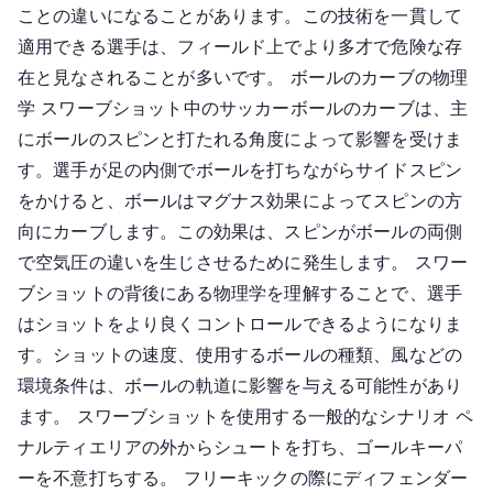
ことの違いになることがあります。この技術を一貫して
適用できる選手は、フィールド上でより多才で危険な存
在と見なされることが多いです。 ボールのカーブの物理
学 スワーブショット中のサッカーボールのカーブは、主
にボールのスピンと打たれる角度によって影響を受けま
す。選手が足の内側でボールを打ちながらサイドスピン
をかけると、ボールはマグナス効果によってスピンの方
向にカーブします。この効果は、スピンがボールの両側
で空気圧の違いを生じさせるために発生します。 スワー
ブショットの背後にある物理学を理解することで、選手
はショットをより良くコントロールできるようになりま
す。ショットの速度、使用するボールの種類、風などの
環境条件は、ボールの軌道に影響を与える可能性があり
ます。 スワーブショットを使用する一般的なシナリオ ペ
ナルティエリアの外からシュートを打ち、ゴールキーパ
ーを不意打ちする。 フリーキックの際にディフェンダー