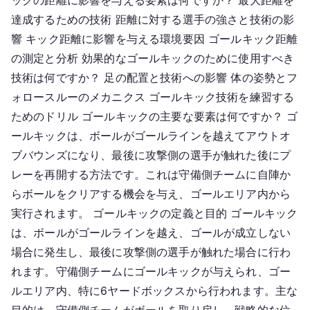
ックの距離に影響を与える要素は何ですか？ 最大距離を
達成するための技術 距離に対する選手の強さと技術の影
響 キック距離に影響を与える環境要因 ゴールキック距離
の測定と分析 効果的なゴールキックのために使用すべき
技術は何ですか？ 足の配置と技術への影響 体の姿勢とフ
ォロースルーのメカニクス ゴールキック技術を練習する
ためのドリル ゴールキックの主要な要素は何ですか？ ゴ
ールキックは、ボールがゴールラインを越えてアウトオ
ブバウンズになり、最後に攻撃側の選手が触れた後にプ
レーを再開する方法です。これは守備側チームに自陣か
らボールをクリアする機会を与え、ゴールエリア内から
実行されます。 ゴールキックの定義と目的 ゴールキック
は、ボールがゴールラインを越え、ゴールが成立しない
場合に発生し、最後に攻撃側の選手が触れた場合に行わ
れます。守備側チームにゴールキックが与えられ、ゴー
ルエリア内、特に6ヤードボックスから行われます。主な