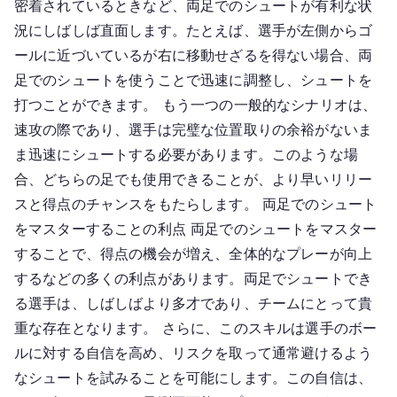
密着されているときなど、両足でのシュートが有利な状
況にしばしば直面します。たとえば、選手が左側からゴ
ールに近づいているが右に移動せざるを得ない場合、両
足でのシュートを使うことで迅速に調整し、シュートを
打つことができます。 もう一つの一般的なシナリオは、
速攻の際であり、選手は完璧な位置取りの余裕がないま
ま迅速にシュートする必要があります。このような場
合、どちらの足でも使用できることが、より早いリリー
スと得点のチャンスをもたらします。 両足でのシュート
をマスターすることの利点 両足でのシュートをマスター
することで、得点の機会が増え、全体的なプレーが向上
するなどの多くの利点があります。両足でシュートでき
る選手は、しばしばより多才であり、チームにとって貴
重な存在となります。 さらに、このスキルは選手のボー
ルに対する自信を高め、リスクを取って通常避けるよう
なシュートを試みることを可能にします。この自信は、