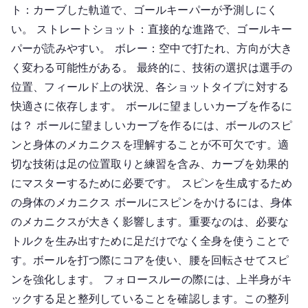
ト：カーブした軌道で、ゴールキーパーが予測しにく
い。 ストレートショット：直接的な進路で、ゴールキー
パーが読みやすい。 ボレー：空中で打たれ、方向が大き
く変わる可能性がある。 最終的に、技術の選択は選手の
位置、フィールド上の状況、各ショットタイプに対する
快適さに依存します。 ボールに望ましいカーブを作るに
は？ ボールに望ましいカーブを作るには、ボールのスピ
ンと身体のメカニクスを理解することが不可欠です。適
切な技術は足の位置取りと練習を含み、カーブを効果的
にマスターするために必要です。 スピンを生成するため
の身体のメカニクス ボールにスピンをかけるには、身体
のメカニクスが大きく影響します。重要なのは、必要な
トルクを生み出すために足だけでなく全身を使うことで
す。ボールを打つ際にコアを使い、腰を回転させてスピ
ンを強化します。 フォロースルーの際には、上半身がキ
ックする足と整列していることを確認します。この整列