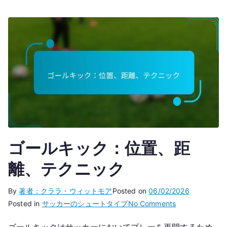
ゴールキック：位置、距
離、テクニック
By
著者：クララ・ウィットモア
Posted on
06/02/2026
on
Posted in
サッカーのシュートタイプ
No Comments
ゴ