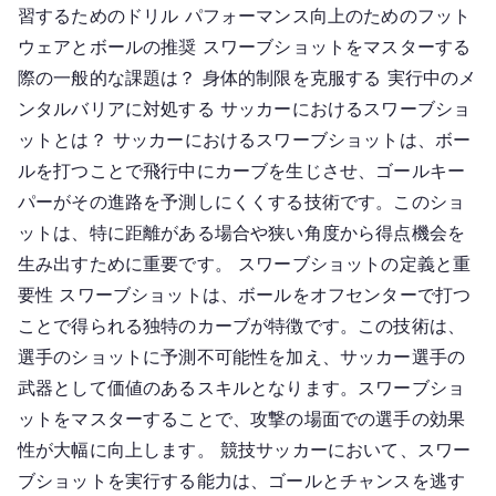
習するためのドリル パフォーマンス向上のためのフット
ウェアとボールの推奨 スワーブショットをマスターする
際の一般的な課題は？ 身体的制限を克服する 実行中のメ
ンタルバリアに対処する サッカーにおけるスワーブショ
ットとは？ サッカーにおけるスワーブショットは、ボー
ルを打つことで飛行中にカーブを生じさせ、ゴールキー
パーがその進路を予測しにくくする技術です。このショ
ットは、特に距離がある場合や狭い角度から得点機会を
生み出すために重要です。 スワーブショットの定義と重
要性 スワーブショットは、ボールをオフセンターで打つ
ことで得られる独特のカーブが特徴です。この技術は、
選手のショットに予測不可能性を加え、サッカー選手の
武器として価値のあるスキルとなります。スワーブショ
ットをマスターすることで、攻撃の場面での選手の効果
性が大幅に向上します。 競技サッカーにおいて、スワー
ブショットを実行する能力は、ゴールとチャンスを逃す