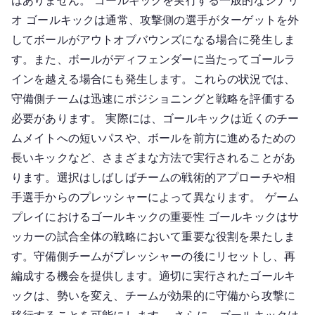
はありません。 ゴールキックを実行する一般的なシナリ
オ ゴールキックは通常、攻撃側の選手がターゲットを外
してボールがアウトオブバウンズになる場合に発生しま
す。また、ボールがディフェンダーに当たってゴールラ
インを越える場合にも発生します。これらの状況では、
守備側チームは迅速にポジショニングと戦略を評価する
必要があります。 実際には、ゴールキックは近くのチー
ムメイトへの短いパスや、ボールを前方に進めるための
長いキックなど、さまざまな方法で実行されることがあ
ります。選択はしばしばチームの戦術的アプローチや相
手選手からのプレッシャーによって異なります。 ゲーム
プレイにおけるゴールキックの重要性 ゴールキックはサ
ッカーの試合全体の戦略において重要な役割を果たしま
す。守備側チームがプレッシャーの後にリセットし、再
編成する機会を提供します。適切に実行されたゴールキ
ックは、勢いを変え、チームが効果的に守備から攻撃に