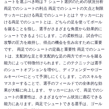
ュートを選ぶべき時は？ シュート選択のための状況分析
両足でのシュートの利点 両足でのシュートの欠点と制限
サッカーにおける両足でのシュートとは？ サッカーにお
ける両足でのシュートとは、どちらの足を使ってボール
を蹴ることを指し、選手がさまざまな角度から効果的に
シュートできるようにします。この柔軟性は、試合中に
攻撃の圧力を維持し、得点の機会を生み出すために重要
です。 両足でのシュートの定義と重要性 両足でのシュー
トは、支配的な足と非支配的な足の両方でボールを蹴る
能力によって特徴付けられます。このテクニックは選手
のシュートオプションを増やし、ディフェンダーやゴー
ルキーパーにとって予測しにくくします。このスキルを
マスターすることで、選手のフィールドでの全体的な効
果が大幅に向上します。 サッカーにおいて、両足でのシ
ュートの重要性は、さまざまなゲーム状況に適応できる
能力にあります。両足でシュートできる選手は、ゴール