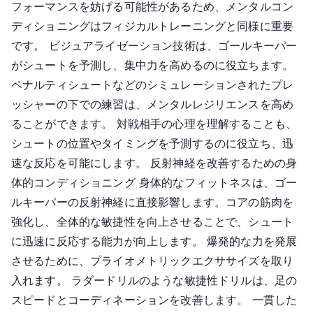
フォーマンスを妨げる可能性があるため、メンタルコン
ディショニングはフィジカルトレーニングと同様に重要
です。 ビジュアライゼーション技術は、ゴールキーパー
がシュートを予測し、集中力を高めるのに役立ちます。
ペナルティシュートなどのシミュレーションされたプレ
ッシャーの下での練習は、メンタルレジリエンスを高め
ることができます。 対戦相手の心理を理解することも、
シュートの位置やタイミングを予測するのに役立ち、迅
速な反応を可能にします。 反射神経を改善するための身
体的コンディショニング 身体的なフィットネスは、ゴー
ルキーパーの反射神経に直接影響します。コアの筋肉を
強化し、全体的な敏捷性を向上させることで、シュート
に迅速に反応する能力が向上します。 爆発的な力を発展
させるために、プライオメトリックエクササイズを取り
入れます。 ラダードリルのような敏捷性ドリルは、足の
スピードとコーディネーションを改善します。 一貫した