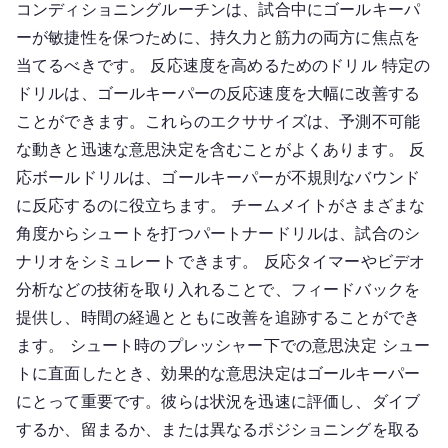
コンディショニングルーチンは、試合中にゴールキーパ
ーが敏捷性を保つために、持久力と筋力の両方に焦点を
当てるべきです。 反応速度を高めるためのドリル 特定の
ドリルは、ゴールキーパーの反応速度を大幅に改善する
ことができます。これらのエクササイズは、予測不可能
な動きと迅速な意思決定を含むことがよくあります。 反
応ボールドリルは、ゴールキーパーが不規則なバウンド
に反応するのに役立ちます。 チームメイトがさまざまな
角度からシュートを打つパートナードリルは、試合のシ
ナリオをシミュレートできます。 反応タイマーやビデオ
分析などの技術を取り入れることで、フィードバックを
提供し、時間の経過とともに改善を追跡することができ
ます。 シュート時のプレッシャー下での意思決定 シュー
トに直面したとき、効果的な意思決定はゴールキーパー
にとって重要です。彼らは状況を迅速に評価し、ダイブ
するか、留まるか、または異なるポジショニングを取る