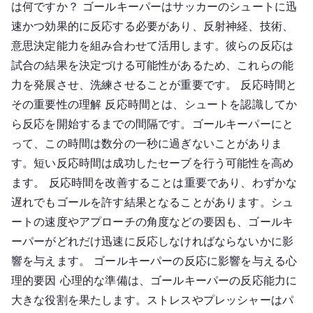
は何ですか？ ゴールキーパーはサッカーのシュートに迅
ル
速かつ効果的に反応する必要があり、反射神経、技術、
意思決定能力を組み合わせて活用します。彼らの反応は
試合の結果を決定づける可能性があるため、これらの能
力を発展させ、洗練させることが重要です。 反応時間と
その重要性の理解 反応時間とは、シュートを認識してか
ら反応を開始するまでの間隔です。ゴールキーパーにと
って、この時間は数分の一秒に過ぎないことがありま
す。短い反応時間は成功したセーブを行う可能性を高め
ます。 反応時間を改善することは重要であり、わずかな
遅れでもゴールを許す結果となることがあります。シュ
ートの速度やアプローチの角度などの要因も、ゴールキ
ーパーがどれだけ迅速に反応しなければならないかに影
響を与えます。 ゴールキーパーの反応に影響を与える心
理的要因 心理的な準備は、ゴールキーパーの反応能力に
大きな役割を果たします。ストレスやプレッシャーはパ