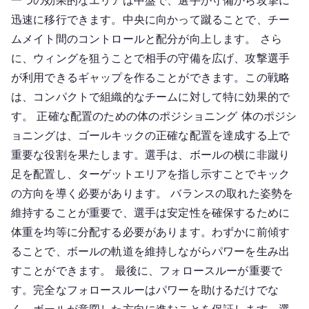
一つの効果的なエリアは中盤で、選手が守備から攻撃に
迅速に移行できます。中央に向かって蹴ることで、チー
ムメイト間のコントロールと配分が向上します。 さら
に、ウィングを狙うことで相手の守備を広げ、攻撃選手
が利用できるギャップを作ることができます。この戦略
は、コンパクトで組織的なチームに対して特に効果的で
す。 正確な配置のための体のポジショニング 体のポジシ
ョニングは、ゴールキックの正確な配置を達成する上で
重要な役割を果たします。選手は、ボールの横に非蹴り
足を配置し、ターゲットエリアを指し示すことでキック
の方向を導く必要があります。 バランスの取れた姿勢を
維持することが重要で、選手は安定性を確保するために
体重を均等に分配する必要があります。わずかに前傾す
ることで、ボールの軌道を維持しながらパワーを生み出
すことができます。 最後に、フォロースルーが重要で
す。完全なフォロースルーはパワーを助けるだけでな