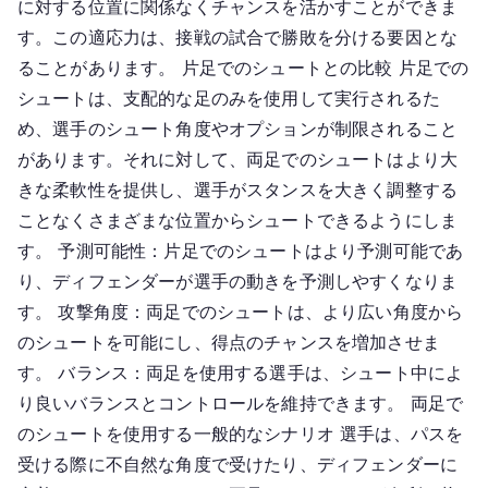
に対する位置に関係なくチャンスを活かすことができま
す。この適応力は、接戦の試合で勝敗を分ける要因とな
ることがあります。 片足でのシュートとの比較 片足での
シュートは、支配的な足のみを使用して実行されるた
め、選手のシュート角度やオプションが制限されること
があります。それに対して、両足でのシュートはより大
きな柔軟性を提供し、選手がスタンスを大きく調整する
ことなくさまざまな位置からシュートできるようにしま
す。 予測可能性：片足でのシュートはより予測可能であ
り、ディフェンダーが選手の動きを予測しやすくなりま
す。 攻撃角度：両足でのシュートは、より広い角度から
のシュートを可能にし、得点のチャンスを増加させま
す。 バランス：両足を使用する選手は、シュート中によ
り良いバランスとコントロールを維持できます。 両足で
のシュートを使用する一般的なシナリオ 選手は、パスを
受ける際に不自然な角度で受けたり、ディフェンダーに