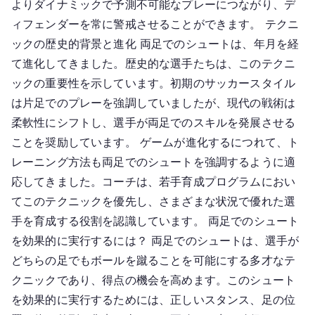
よりダイナミックで予測不可能なプレーにつながり、デ
ィフェンダーを常に警戒させることができます。 テクニ
ックの歴史的背景と進化 両足でのシュートは、年月を経
て進化してきました。歴史的な選手たちは、このテクニ
ックの重要性を示しています。初期のサッカースタイル
は片足でのプレーを強調していましたが、現代の戦術は
柔軟性にシフトし、選手が両足でのスキルを発展させる
ことを奨励しています。 ゲームが進化するにつれて、ト
レーニング方法も両足でのシュートを強調するように適
応してきました。コーチは、若手育成プログラムにおい
てこのテクニックを優先し、さまざまな状況で優れた選
手を育成する役割を認識しています。 両足でのシュート
を効果的に実行するには？ 両足でのシュートは、選手が
どちらの足でもボールを蹴ることを可能にする多才なテ
クニックであり、得点の機会を高めます。このシュート
を効果的に実行するためには、正しいスタンス、足の位