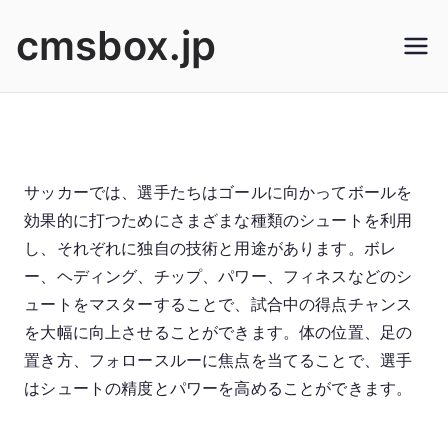
Skip
cmsbox.jp
to
content
サッカーでは、選手たちはゴールに向かってボールを
効果的に打つためにさまざまな種類のシュートを利用
し、それぞれに独自の技術と用途があります。ボレ
ー、ヘディング、チップ、パワー、フィネスなどのシ
ュートをマスターすることで、試合中の得点チャンス
を大幅に向上させることができます。体の位置、足の
置き方、フォロースルーに焦点を当てることで、選手
はシュートの精度とパワーを高めることができます。