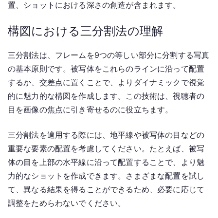
置、ショットにおける深さの創造が含まれます。
構図における三分割法の理解
三分割法は、フレームを9つの等しい部分に分割する写真
の基本原則です。被写体をこれらのラインに沿って配置
するか、交差点に置くことで、よりダイナミックで視覚
的に魅力的な構図を作成します。この技術は、視聴者の
目を画像の焦点に引き寄せるのに役立ちます。
三分割法を適用する際には、地平線や被写体の目などの
重要な要素の配置を考慮してください。たとえば、被写
体の目を上部の水平線に沿って配置することで、より魅
力的なショットを作成できます。さまざまな配置を試し
て、異なる結果を得ることができるため、必要に応じて
調整をためらわないでください。