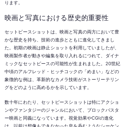
ります。
映画と写真における歴史的重要性
セットピースショットは、映画と写真の両方において豊
かな歴史を持ち、技術の進歩とともに進化してきまし
た。初期の映画は静止ショットを利用していましたが、
映画製作者が動きや編集を取り入れるにつれて、ダイナ
ミックなセットピースの可能性が生まれました。20世紀
中頃のアルフレッド・ヒッチコックの「めまい」などの
象徴的な例は、革新的なカメラ技術がストーリーテリン
グをどのように高めるかを示しています。
数十年にわたり、セットピースショットは特にアクショ
ンやファンタジーのジャンルにおいて、ブロックバスタ
ー映画と同義になっています。視覚効果やCGIの進化
は、以前は想像もできなかった息を呑むようなシーケン