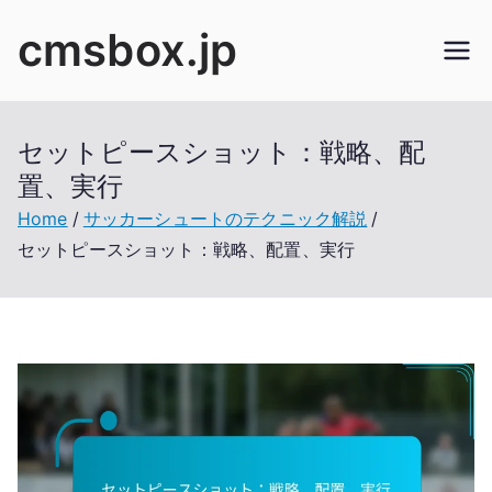
Skip
cmsbox.jp
to
content
セットピースショット：戦略、配
置、実行
Home
サッカーシュートのテクニック解説
セットピースショット：戦略、配置、実行