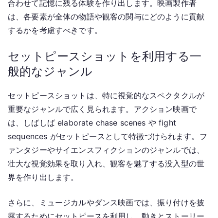
合わせて記憶に残る体験を作り出します。映画製作者
は、各要素が全体の物語や観客の関与にどのように貢献
するかを考慮すべきです。
セットピースショットを利用する一
般的なジャンル
セットピースショットは、特に視覚的なスペクタクルが
重要なジャンルで広く見られます。アクション映画で
は、しばしば elaborate chase scenes や fight
sequences がセットピースとして特徴づけられます。フ
ァンタジーやサイエンスフィクションのジャンルでは、
壮大な視覚効果を取り入れ、観客を魅了する没入型の世
界を作り出します。
さらに、ミュージカルやダンス映画では、振り付けを披
露するためにセットピースを利用し、動きとストーリー