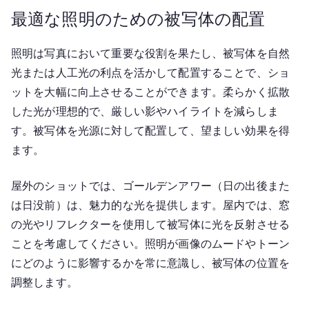
最適な照明のための被写体の配置
照明は写真において重要な役割を果たし、被写体を自然
光または人工光の利点を活かして配置することで、ショ
ットを大幅に向上させることができます。柔らかく拡散
した光が理想的で、厳しい影やハイライトを減らしま
す。被写体を光源に対して配置して、望ましい効果を得
ます。
屋外のショットでは、ゴールデンアワー（日の出後また
は日没前）は、魅力的な光を提供します。屋内では、窓
の光やリフレクターを使用して被写体に光を反射させる
ことを考慮してください。照明が画像のムードやトーン
にどのように影響するかを常に意識し、被写体の位置を
調整します。