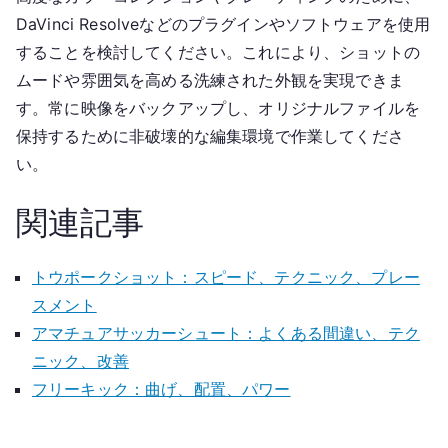
DaVinci Resolveなどのプラグインやソフトウェアを使用
することを検討してください。これにより、ショットの
ムードや雰囲気を高める洗練された外観を実現できま
す。常に映像をバックアップし、オリジナルファイルを
保持するために非破壊的な編集環境で作業してくださ
い。
関連記事
トウポークショット：スピード、テクニック、プレー
スメント
アマチュアサッカーシュート：よくある間違い、テク
ニック、改善
フリーキック：曲げ、配置、パワー