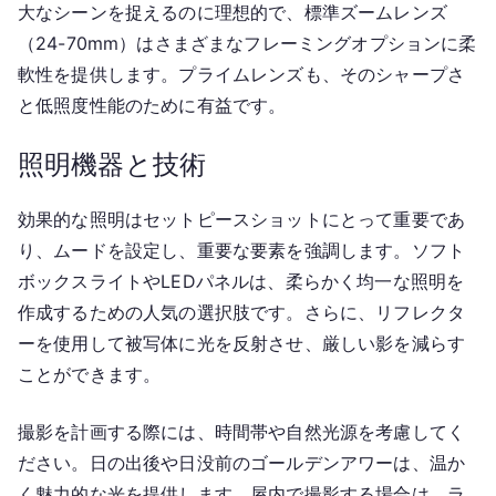
大なシーンを捉えるのに理想的で、標準ズームレンズ
（24-70mm）はさまざまなフレーミングオプションに柔
軟性を提供します。プライムレンズも、そのシャープさ
と低照度性能のために有益です。
照明機器と技術
効果的な照明はセットピースショットにとって重要であ
り、ムードを設定し、重要な要素を強調します。ソフト
ボックスライトやLEDパネルは、柔らかく均一な照明を
作成するための人気の選択肢です。さらに、リフレクタ
ーを使用して被写体に光を反射させ、厳しい影を減らす
ことができます。
撮影を計画する際には、時間帯や自然光源を考慮してく
ださい。日の出後や日没前のゴールデンアワーは、温か
く魅力的な光を提供します。屋内で撮影する場合は、ラ