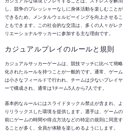
カジュアルな環境でプレイすることは、ストレスを解消
し、競争のプレッシャーなしに身体活動を楽しむことが
できるため、メンタルウェルビーイングを向上させるこ
ともできます。この社会的な交流は、多くの人々がレク
リエーショナルサッカーに参加する主な理由です。
カジュアルプレイのルールと規則
カジュアルサッカーゲームは、競技マッチに比べて簡略
化されたルールを持つことが一般的です。通常、ゲーム
は小さなフィールドで行われ、チームは少ないプレイヤ
ーで構成され、通常は1チーム5人から7人です。
基本的なルールにはスライドタックル禁止が含まれ、よ
りリラックスした環境を提供します。選手は、ゲームの
前にゲームの時間や得点方法などの特定の規則に同意す
ることが多く、全員が体験を楽しめるようにします。