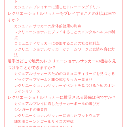
ト
ッ
カジュアルプレイヤーに適したトレーニングドリル
ク、
レクリエーショナルサッカーをプレイすることの利点は何で
すか？
楽
カジュアルサッカーの身体的健康の利点
し
レクリエーショナルにプレイすることのメンタルヘルスの利
さ
点
コミュニティサッカーに参加することの社会的利点
レクリエーショナルサッカーがチームワークと友情を育む方
法
選手はどこで地元のレクリエーショナルサッカーの機会を見
つけることができますか？
カジュアルサッカーのためのコミュニティリーグを見つける
ピックアップゲームと非公式なサッカー集まり
レクリエーショナルサッカーイベントを見つけるためのオン
ラインリソース
レクリエーショナルサッカーに推奨される装備は何ですか？
カジュアルプレイに適したサッカーボールの選び方
シンガードの重要性
レクリエーショナルサッカーに適したフットウェア
練習用コーンとゴールサイズの推奨