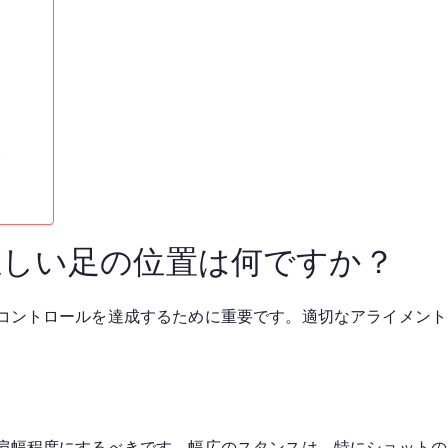
？
正しい足の位置は何ですか？
コントロールを達成するために重要です。適切なアライメント
肩幅程度にするべきです。幅広のスタンスは、特にショットの