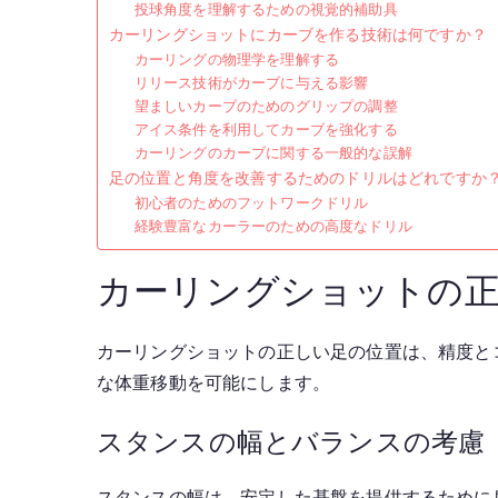
投球角度を理解するための視覚的補助具
カーリングショットにカーブを作る技術は何ですか？
カーリングの物理学を理解する
リリース技術がカーブに与える影響
望ましいカーブのためのグリップの調整
アイス条件を利用してカーブを強化する
カーリングのカーブに関する一般的な誤解
足の位置と角度を改善するためのドリルはどれですか
初心者のためのフットワークドリル
経験豊富なカーラーのための高度なドリル
カーリングショットの
カーリングショットの正しい足の位置は、精度と
な体重移動を可能にします。
スタンスの幅とバランスの考慮
スタンスの幅は、安定した基盤を提供するために