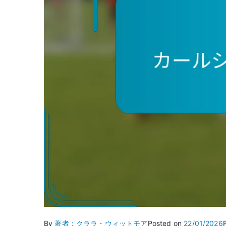
By
著者：クララ・ウィットモア
Posted on
22/01/2026