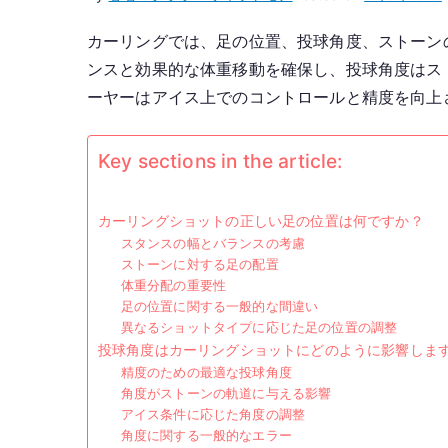
カーリングでは、足の位置、投球角度、ストーン
ンスと効果的な体重移動を確保し、投球角度はス
ーヤーはアイス上でのコントロールと精度を向上
Key sections in the article:
カーリングショットの正しい足の位置は何ですか？
スタンスの幅とバランスの考慮
ストーンに対する足の配置
体重分配の重要性
足の位置に関する一般的な間違い
異なるショットタイプに応じた足の位置の調整
投球角度はカーリングショットにどのように影響しま
精度のための最適な投球角度
角度がストーンの軌道に与える影響
アイス条件に応じた角度の調整
角度に関する一般的なエラー