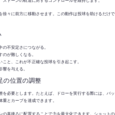
、ストーンの軌道に対するコントロールを維持します。
を徐々に前方に移動させます。この動作は投球を助けるだけで
い
中の不安定さにつながる。
すのが難しくなる。
いこと、これが不正確な投球を引き起こす。
影響を与える。
足の位置の調整
整を必要とします。たとえば、ドローを実行する際には、バッ
体重とカーブを達成できます。
ンの真後ろに配置することで力を最大化できます。ショットの