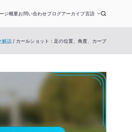
ージ
概要
お問い合わせ
ブログアーカイブ
言語
ク解説
カールショット：足の位置、角度、カーブ