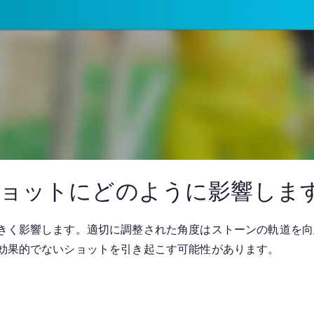
ショットにどのように影響しま
きく影響します。適切に調整された角度はストーンの軌道を向
効果的でないショットを引き起こす可能性があります。