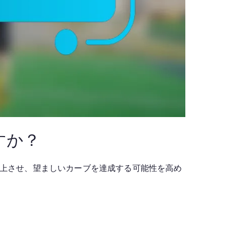
すか？
上させ、望ましいカーブを達成する可能性を高め