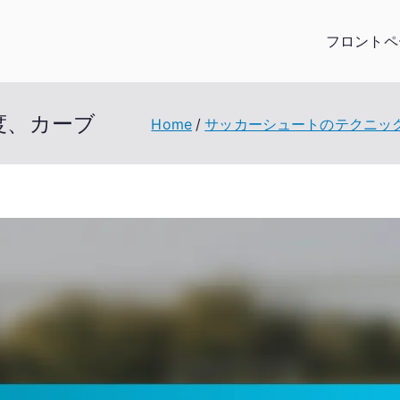
フロントペ
度、カーブ
Home
サッカーシュートのテクニッ