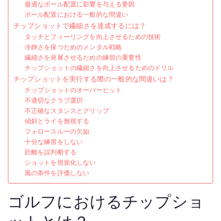
最適なボール配置に影響を与える要因
ボール配置における一般的な間違い
チップショットで繊細さを達成するには？
タッチとフィーリングを向上させるための技術
冷静さを保つためのメンタル戦略
繊細さを発展させるための練習の重要性
チップショットの繊細さを向上させるためのドリル
チップショットを実行する際の一般的な間違いは？
チップショットのオーバーヒット
不適切なクラブ選択
不正確なスタンスとグリップ
傾斜とライを無視する
フォロースルーの欠如
十分な練習をしない
距離を誤判断する
ショットを視覚化しない
風の条件を評価しない
ゴルフにおけるチップショ