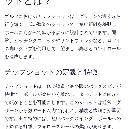
ットとは？
ゴルフにおけるチップショットは、グリーンの近くから
行う短く、低い弾道のショットで、短い距離を移動し、
ホールに向かって転がるように設計されています。通
常、ピッチングウェッジやサンドウェッジなど、ロフト
の高いクラブを使用して、望ましい高さとコントロール
を達成します。
チップショットの定義と特徴
チップショットは、低い弾道と最小限のバックスピンが
特徴で、ボールが柔らかく着地し、ターゲットに向かっ
て転がることを可能にします。このショットは通常、グ
リーンから数ヤード以内で行われ、精度と繊細さが重要
です。主な特徴には、短いバックスイング、ボールへの
下降する打撃、フォロースルーへの焦点があります。