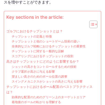
スを増やすことができます。
繊
細
さ
Key sections in the article:
ゴルフにおけるチップショットとは？
チップショットの定義と特徴
チップショットと他のショートゲーム技術の違い
全体的なゴルフ戦略におけるチップショットの重要性
チップショットに関する一般的な誤解
スコアリングにおけるチップショットの役割
高さはチップショットにどのように影響するか？
ショットの高さをコントロールするための技術
クラブ選択が高さに与える影響
望ましい高さのためのボール位置の調整
スイングメカニクスがショットの高さに与える影響
チップショットにおけるボール配置のベストプラクティス
は？
効果的な配置のためのグリーン上のターゲットエリア
着地後のボールの転がりを理解する