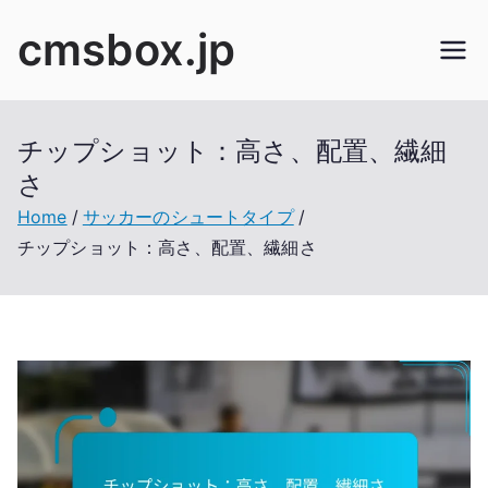
Skip
cmsbox.jp
to
content
チップショット：高さ、配置、繊細
さ
Home
サッカーのシュートタイプ
チップショット：高さ、配置、繊細さ