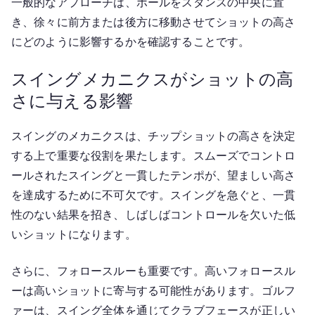
一般的なアプローチは、ボールをスタンスの中央に置
き、徐々に前方または後方に移動させてショットの高さ
にどのように影響するかを確認することです。
スイングメカニクスがショットの高
さに与える影響
スイングのメカニクスは、チップショットの高さを決定
する上で重要な役割を果たします。スムーズでコントロ
ールされたスイングと一貫したテンポが、望ましい高さ
を達成するために不可欠です。スイングを急ぐと、一貫
性のない結果を招き、しばしばコントロールを欠いた低
いショットになります。
さらに、フォロースルーも重要です。高いフォロースル
ーは高いショットに寄与する可能性があります。ゴルフ
ァーは、スイング全体を通じてクラブフェースが正しい